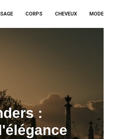
ISAGE
CORPS
CHEVEUX
MODE
nders :
'élégance