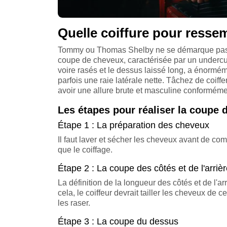
Quelle coiffure pour resse
Tommy ou Thomas Shelby ne se démarque pas 
coupe de cheveux, caractérisée par un undercut a
voire rasés et le dessus laissé long, a énormém
parfois une raie latérale nette. Tâchez de coi
avoir une allure brute et masculine conformém
Les étapes pour réaliser la coupe
Étape 1 : La préparation des cheveux
Il faut laver et sécher les cheveux avant de co
que le coiffage.
Étape 2 : La coupe des côtés et de l'arriè
La définition de la longueur des côtés et de l'a
cela, le coiffeur devrait tailler les cheveux de
les raser.
Étape 3 : La coupe du dessus