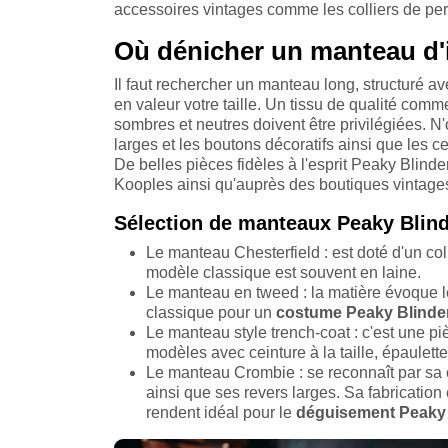
accessoires vintages comme les colliers de perl
Où dénicher un manteau d'i
Il faut rechercher un manteau long, structuré a
en valeur votre taille. Un tissu de qualité comme
sombres et neutres doivent être privilégiées. N'
larges et les boutons décoratifs ainsi que les ce
De belles pièces fidèles à l'esprit Peaky Blind
Kooples ainsi qu'auprès des boutiques vintage
Sélection de manteaux Peaky Blind
Le manteau Chesterfield : est doté d'un col
modèle classique est souvent en laine.
Le manteau en tweed : la matière évoque le 
classique pour un
costume Peaky Blinde
Le manteau style trench-coat : c'est une pi
modèles avec ceinture à la taille, épaulette
Le manteau Crombie : se reconnaît par sa
ainsi que ses revers larges. Sa fabrication
rendent idéal pour le
déguisement Peaky 