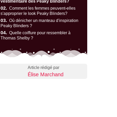
vestimentaire des Peaky Blinders?
02.
Comment les femmes peuvent-elles
s'approprier le look Peaky Blinders?
03.
Où dénicher un manteau d'inspiration
Peaky Blinders ?
04.
Quelle coiffure pour ressembler à
Thomas Shelby ?
Article rédigé par
Élise Marchand