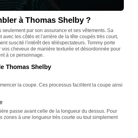
mbler à Thomas Shelby ?
seulement par son assurance et ses vêtements. Sa
vec les côtés et l'arrière de la tête coupés très court,
ent suscité l'intérêt des téléspectateurs. Tommy porte
ffer vos cheveux de manière texturée et désordonnée pour
ent à ce personnage.
 de Thomas Shelby
mmencer la coupe. Ces processus facilitent la coupe ainsi
re
rrière passe avant celle de la longueur du dessus. Pour
 ces zones à une longueur très courte ou tout simplement