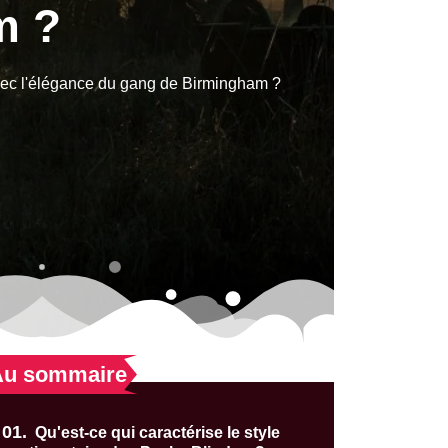
m ?
vec l'élégance du gang de Birmingham ?
Au sommaire
01.
Qu'est-ce qui caractérise le style