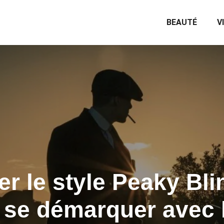
BEAUTÉ
V
r le style Peaky Bli
se démarquer avec l