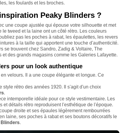
es, les foulards et les broches.
nspiration Peaky Blinders ?
vec une coupe ajustée qui épouse votre silhouette et met
 le tweed et la laine ont un côté rétro. Les couleurs
oubliez pas les poches à rabat, les épaulettes, les revers
intures à la taille qui apportent une touche d'authenticité.
ers se trouvent chez Sandro, Zadig & Voltaire, The
s et des grands magasins comme les Galeries Lafayette.
ers pour un look authentique
 en velours. Il a une coupe élégante et longue. Ce
style rétro des années 1920. Il s'agit d'un choix
rs
.
èce intemporelle idéale pour ce style vestimentaire. Les
s et détails rétro reproduisent l'esthétique de l'époque.
 coupe droite et ses épaules légèrement rembourrées
 en laine, ses poches à rabat et ses boutons décoratifs le
Blinders
.