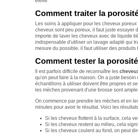
élevé.
Comment traiter la porosit
Les soins à appliquer pour les cheveux poreux
cheveux sont peu poreux, il faut juste essayer de
importe de laver les cheveux avec de liquide ti
indispensable d'utiliser un lavage adapté qui tr
mesure du possible, il faut utiliser des produits
Comment tester la porosité
Il est parfois difficile de reconnaître les
cheveu
qu'on peut faire à la maison. On a juste besoi
échantillons à utiliser doivent être propres et 
les mèches provenant d'une brosse sont amplem
On commence par prendre les mèches et en les me
minutes pour avoir le résultat. Voici les résultat
Si les cheveux flottent à la surface, cela veu
Si les cheveux restent au milieu, cela sign
Si les cheveux coulent au fond, on peut dire