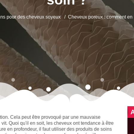
ns pour des cheveux soyeux
Cheveux poreux : comment en 
ation. Cela peut être provoqué par une mauvaise
it. Quoi qu'il en soit, les cheveux ont tendance à être
ure en profondeur, il faut utiliser des produits de soins