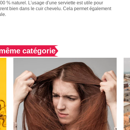
100 % naturel. L'usage d'une serviette est utile pour
trent bien dans le cuir chevelu. Cela permet également
ule.
a même catégorie