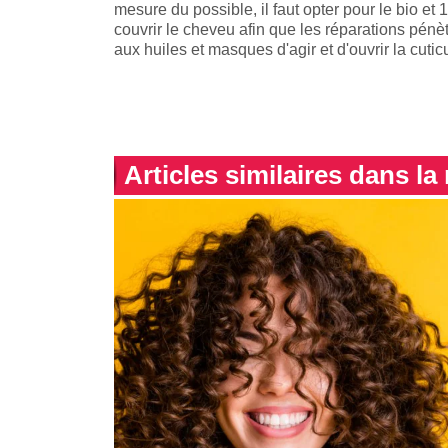
mesure du possible, il faut opter pour le bio et 
couvrir le cheveu afin que les réparations pénè
aux huiles et masques d'agir et d'ouvrir la cutic
Articles similaires dans l