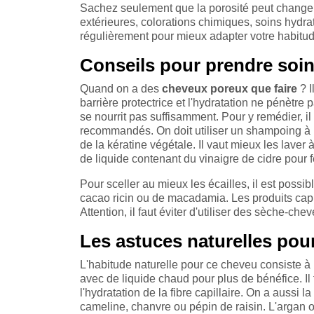
Sachez seulement que la porosité peut changer 
extérieures, colorations chimiques, soins hydratan
régulièrement pour mieux adapter votre habitude
Conseils pour prendre soi
Quand on a des
cheveux poreux que faire
? I
barrière protectrice et l'hydratation ne pénètre 
se nourrit pas suffisamment. Pour y remédier, il 
recommandés. On doit utiliser un shampoing à 
de la kératine végétale. Il vaut mieux les laver 
de liquide contenant du vinaigre de cidre pour f
Pour sceller au mieux les écailles, il est possib
cacao ricin ou de macadamia. Les produits capil
Attention, il faut éviter d'utiliser des sèche-chev
Les astuces naturelles pour
L'habitude naturelle pour ce cheveu consiste à 
avec de liquide chaud pour plus de bénéfice. Il 
l'hydratation de la fibre capillaire. On a aussi l
cameline, chanvre ou pépin de raisin. L'argan o