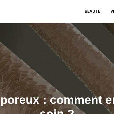
BEAUTÉ
V
poreux : comment e
soin ?