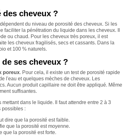
é des cheveux ?
 dépendent du niveau de porosité des cheveux. Si les
 faciliter la pénétration du liquide dans les cheveux. Il
ède ou chaud. Pour les cheveux très poreux, il est
aite les cheveux fragilisés, secs et cassants. Dans la
 bio et 100 % naturels.
 de ses cheveux ?
x poreux
. Pour cela, il existe un test de porosité rapide
n de l'eau et quelques mèches de cheveux. Les
secs. Aucun produit capillaire ne doit être appliqué. Même
ent suffisantes.
ttant dans le liquide. Il faut attendre entre 2 à 3
s possibles :
t dire que la porosité est faible.
ifie que la porosité est moyenne.
 que la porosité est forte.