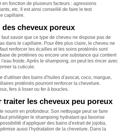
en fonction de plusieurs facteurs : agressions
ts, etc. Il est ainsi conseillé de faire le test
 capillaire.
n des cheveux poreux
l faut savoir que ce type de cheveu ne dispose pas de
pas dans le capillaire. Pour être plus claire, le cheveu ne
faut renforcer les écailles et les soins protéinés sont
base de protéines ou encore une substance qui contient
à l'eau froide. Après le shampoing, on peut les rincer avec
ermer la cuticule.
le d'utiliser des bains d'huiles d'avocat, coco, mangue,
laires protéinés pourront renforcer la chevelure.
eux, fers à lisser ou fer à boucles.
 traiter les cheveux peu poreux
le nourrir en profondeur. Son nettoyage peut se faire
faut privilégier le shampoing hydratant qui favorise
a possibilité d'appliquer des bains d'extrait de jojoba,
ptimise aussi l'hydratation de la chevelure. Dans la