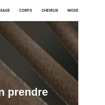
ISAGE
CORPS
CHEVEUX
MODE
n prendre