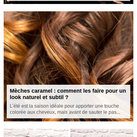
Mèches caramel : comment les faire pour un
look naturel et subtil ?
L'été est la saison idéale pour apporter une touche
colorée aux cheveux, mais avant de sauter le pas...