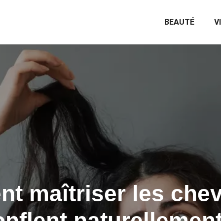
BEAUTÉ
V
 maîtriser les che
nflent naturellemen