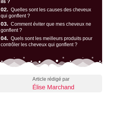
ils ?
02.
Quelles sont les causes des cheveux
qui gonflent ?
03.
Comment éviter que mes cheveux ne
gonflent ?
04.
Quels sont les meilleurs produits pour
contrôler les cheveux qui gonflent ?
Article rédigé par
Élise Marchand