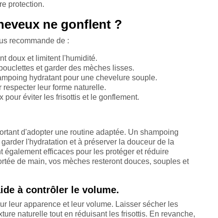
re protection.
eveux ne gonflent ?
vous recommande de :
t doux et limitent l'humidité.
 bouclettes et garder des mèches lisses.
ampoing hydratant pour une chevelure souple.
r respecter leur forme naturelle.
our éviter les frisottis et le gonflement.
mportant d'adopter une routine adaptée. Un shampoing
arder l'hydratation et à préserver la douceur de la
t également efficaces pour les protéger et réduire
 portée de main, vos mèches resteront douces, souples et
de à contrôler le volume.
r leur apparence et leur volume. Laisser sécher les
xture naturelle tout en réduisant les frisottis. En revanche,