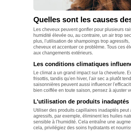
Quelles sont les causes de
Les cheveux peuvent gonfler pour plusieurs rai
humidité élevée ou, au contraire, un air trop s
plus, l'utilisation de shampoings trop agressifs
cheveux et accentuer ce problème. Tous ces élém
aux changements extérieurs.
Les conditions climatiques influen
Le climat a un grand impact sur la chevelure. E
frisottis, tandis qu'en hiver, l'air sec a plutôt t
saisonnières peuvent aussi influencer l'efficacit
bien coiffée en toute saison, pensez à ajuster v
L'utilisation de produits inadaptés
Utiliser des produits capillaires inadaptés pe
agressifs, par exemple, éliminent les huiles nat
sensible à l'humidité. Cela entraîne une augment
cela, privilégiez des soins hydratants et nourri