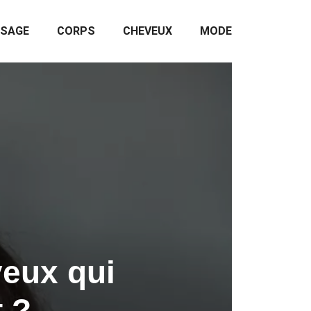
ISAGE
CORPS
CHEVEUX
MODE
veux qui
t ?