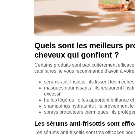
Quels sont les meilleurs pr
cheveux qui gonflent ?
Certains produits sont particulièrement efficac
capillaires, je vous recommande d'avoir à votre 
sérums anti-frisottis : ils lissent les mèches 
masques nourrissants : ils restaurent l'hydra
excessif.
huiles légères : elles apportent brillance et
shampoings hydratants : ils préviennent 
sprays protecteurs thermiques : ils protège
Les sérums anti-frisottis sont effi
Les sérums anti-frisottis sont très efficaces p