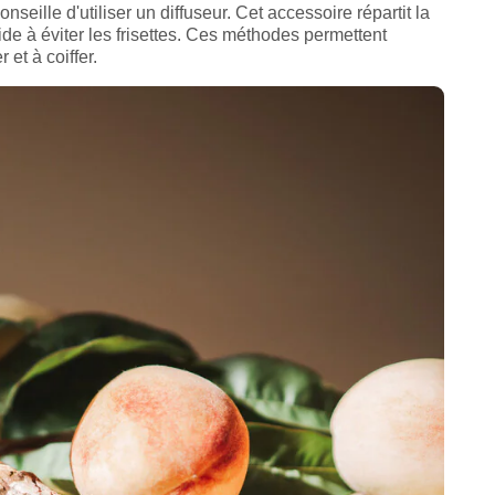
seille d'utiliser un diffuseur. Cet accessoire répartit la
de à éviter les frisettes. Ces méthodes permettent
 et à coiffer.