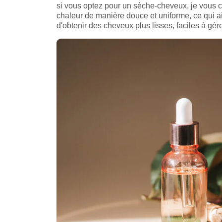
si vous optez pour un sèche-cheveux, je vous con
chaleur de manière douce et uniforme, ce qui ai
d'obtenir des cheveux plus lisses, faciles à gérer