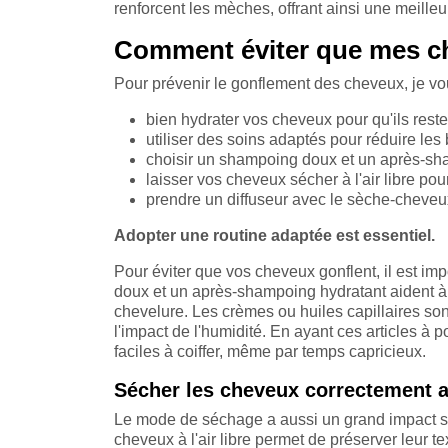
renforcent les mèches, offrant ainsi une meilleu
Comment éviter que mes ch
Pour prévenir le gonflement des cheveux, je 
bien hydrater vos cheveux pour qu'ils resten
utiliser des soins adaptés pour réduire les
choisir un shampoing doux et un après-sh
laisser vos cheveux sécher à l'air libre pou
prendre un diffuseur avec le sèche-cheveux p
Adopter une routine adaptée est essentiel.
Pour éviter que vos cheveux gonflent, il est i
doux et un après-shampoing hydratant aident à g
chevelure. Les crèmes ou huiles capillaires son
l'impact de l'humidité. En ayant ces articles à
faciles à coiffer, même par temps capricieux.
Sécher les cheveux correctement ai
Le mode de séchage a aussi un grand impact su
cheveux à l'air libre permet de préserver leur te