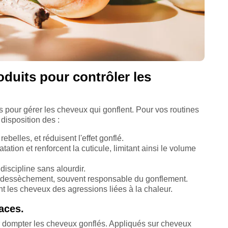
oduits pour contrôler les
es pour gérer les cheveux qui gonflent. Pour vos routines
disposition des :
rebelles, et réduisent l'effet gonflé.
tation et renforcent la cuticule, limitant ainsi le volume
 discipline sans alourdir.
le dessèchement, souvent responsable du gonflement.
nt les cheveux des agressions liées à la chaleur.
caces.
our dompter les cheveux gonflés. Appliqués sur cheveux