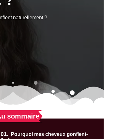
flent naturellement ?
Au sommaire
01.
Pourquoi mes cheveux gonflent-