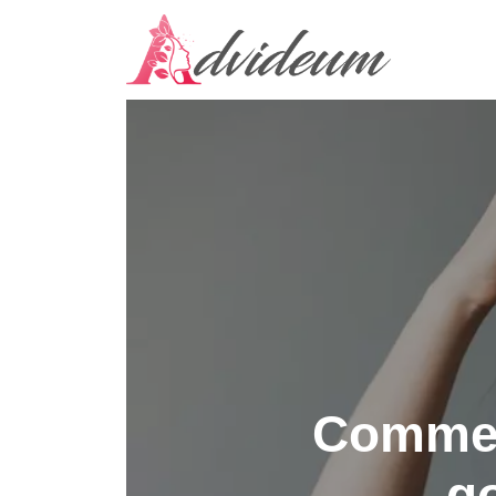
Comment
go