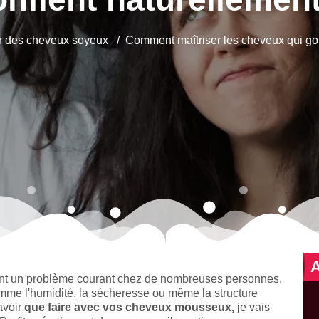
r des cheveux soyeux
Comment maîtriser les cheveux qui gon
sont un problème courant chez de nombreuses personnes.
omme l'humidité, la sécheresse ou même la structure
avoir
que faire avec vos cheveux mousseux,
je vais