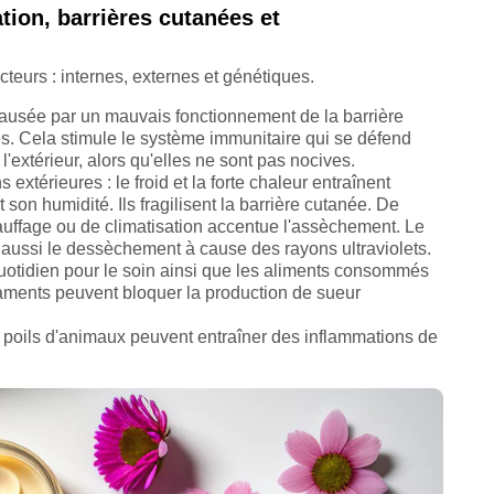
tion, barrières cutanées et
teurs : internes, externes et génétiques.
t causée par un mauvais fonctionnement de la barrière
s. Cela stimule le système immunitaire qui se défend
'extérieur, alors qu'elles ne sont pas nocives.
extérieures : le froid et la forte chaleur entraînent
 son humidité. Ils fragilisent la barrière cutanée. De
auffage ou de climatisation accentue l'assèchement. Le
e aussi le dessèchement à cause des rayons ultraviolets.
 quotidien pour le soin ainsi que les aliments consommés
aments peuvent bloquer la production de sueur
es poils d'animaux peuvent entraîner des inflammations de