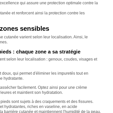
r excellence qui assure une protection optimale contre la
utanée et renforcent ainsi la protection contre les
s zones sensibles
e cutanée varient selon leur localisation. Ainsi, le
ones.
ieds : chaque zone a sa stratégie
nt selon leur localisation : genoux, coudes, visages et
et doux, qui permet d'éliminer les impuretés tout en
me hydratante.
'assécher facilement. Optez ainsi pour une crème
ieures et maintient son hydratation.
 pieds sont sujets à des craquements et des fissures.
et hydratantes, riches en vaseline, en acide
la barrière cutanée et maintiennent l'humidité de la peau.