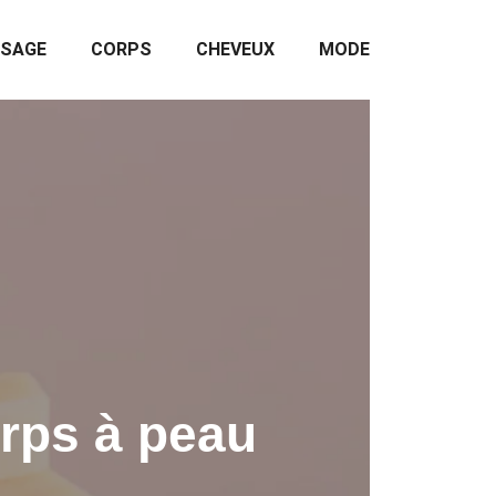
ISAGE
CORPS
CHEVEUX
MODE
rps à peau