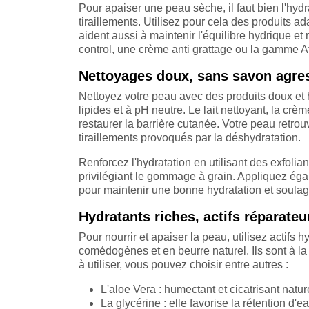
Pour apaiser une peau sèche, il faut bien l'hydr
tiraillements. Utilisez pour cela des produits 
aident aussi à maintenir l'équilibre hydrique et
control, une crème anti grattage ou la gamme 
Nettoyages doux, sans savon agres
Nettoyez votre peau avec des produits doux et 
lipides et à pH neutre. Le lait nettoyant, la crè
restaurer la barrière cutanée. Votre peau retrouv
tiraillements provoqués par la déshydratation.
Renforcez l'hydratation en utilisant des exfoli
privilégiant le gommage à grain. Appliquez é
pour maintenir une bonne hydratation et soulag
Hydratants riches, actifs réparateu
Pour nourrir et apaiser la peau, utilisez actifs 
comédogènes et en beurre naturel. Ils sont à la 
à utiliser, vous pouvez choisir entre autres :
L'aloe Vera : humectant et cicatrisant naturel
La glycérine : elle favorise la rétention d'ea