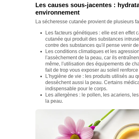
Les causes sous-jacentes : hydrata
environnement
La sécheresse cutanée provient de plusieurs fac
Les facteurs génétiques : elle est en effe
cutanée qui produit des substances intruse
contre des substances qu'il pense venir de l
Les conditions climatiques et les agressions 
l'assèchement de la peau, car ils entraînent
même, l'utilisation des équipements de ch
fait de trop vous exposer au soleil renforc
L'hygiène de vie : les produits utilisés au
dessèchent aussi la peau. Certains médic
indispensable pour le corps.
Les allergènes : le pollen, les acariens, l
la peau.