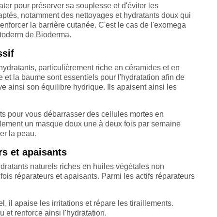
ater pour préserver sa souplesse et d'éviter les
adaptés, notamment des nettoyages et hydratants doux qui
 renforcer la barrière cutanée. C'est le cas de l'exomega
Atoderm de Bioderma.
sif
hydratants, particulièrement riche en céramides et en
me et la baume sont essentiels pour l'hydratation afin de
e ainsi son équilibre hydrique. Ils apaisent ainsi les
ants pour vous débarrasser des cellules mortes en
galement un masque doux une à deux fois par semaine
er la peau.
rs et apaisants
hydratants naturels riches en huiles végétales non
fois réparateurs et apaisants. Parmi les actifs réparateurs
, il apaise les irritations et répare les tiraillements.
u et renforce ainsi l'hydratation.