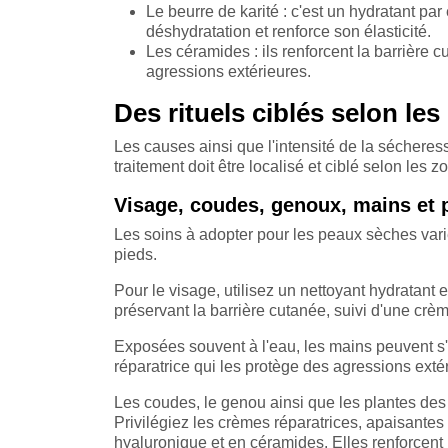
Le beurre de karité : c'est un hydratant pa
déshydratation et renforce son élasticité.
Les céramides : ils renforcent la barrière c
agressions extérieures.
Des rituels ciblés selon le
Les causes ainsi que l'intensité de la sécheress
traitement doit être localisé et ciblé selon les z
Visage, coudes, genoux, mains et p
Les soins à adopter pour les peaux sèches varie
pieds.
Pour le visage, utilisez un nettoyant hydratant 
préservant la barrière cutanée, suivi d'une crè
Exposées souvent à l'eau, les mains peuvent s
réparatrice qui les protège des agressions extér
Les coudes, le genou ainsi que les plantes des
Privilégiez les crèmes réparatrices, apaisantes 
hyaluronique et en céramides. Elles renforcent 