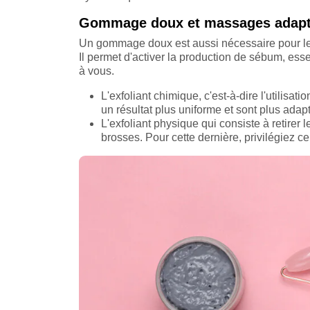
Gommage doux et massages adapté
Un gommage doux est aussi nécessaire pour le
Il permet d'activer la production de sébum, ess
à vous.
L'exfoliant chimique, c'est-à-dire l'utilisati
un résultat plus uniforme et sont plus ada
L'exfoliant physique qui consiste à retire
brosses. Pour cette dernière, privilégiez c