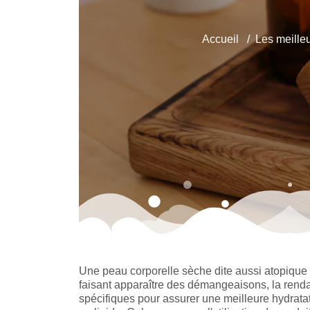
Accueil
Les meilleu
Une peau corporelle sèche dite aussi atopique e
faisant apparaître des démangeaisons, la renda
spécifiques pour assurer une meilleure hydrata