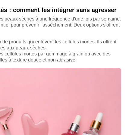
s : comment les intégrer sans agresser
s peaux sèches à une fréquence d'une fois par semaine.
entiel pour prévenir l'assèchement. Deux options s'offrent
on de produits qui enlèvent les cellules mortes. Ils offrent
ptés aux peaux sèches.
r les cellules mortes par gommage à grain ou avec des
elles à texture douce et non abrasive.