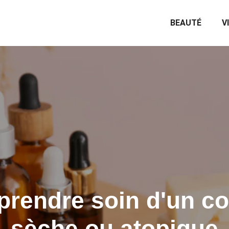
BEAUTÉ
V
rendre soin d'un co
sèche ou atopique