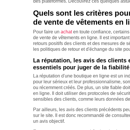
des plateformes. Découvrez ces quelques astuce
Quels sont les critères pour
de vente de vêtements en l
Pour faire un
achat
en toute confiance, certains c
de vente de vêtements en ligne. Il est important
retours positifs des clients et des mesures de s
les politiques de retour et d'échange du site po
La réputation, les avis des clients 
essentiels pour juger de la fiabilit
La réputation d'une boutique en ligne est un indi
pour leur sérieux et leur professionnalisme, so
ou récemment créés. De plus, un site fiable doi
en ligne. Il doit utiliser des protocoles de sécu
sensibles des clients, comme leurs données d
Par ailleurs, les avis des clients précédents 
sur le site. Il est donc recommandé de consult
un avis objectif.