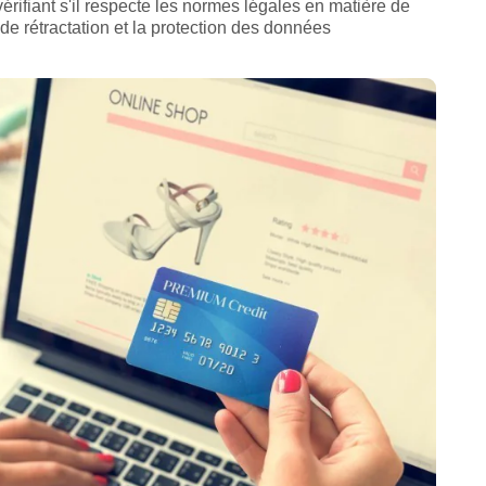
érifiant s'il respecte les normes légales en matière de
t de rétractation et la protection des données