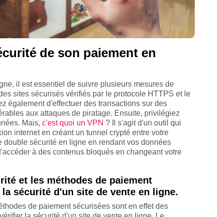
écurité de son paiement en
gne, il est essentiel de suivre plusieurs mesures de
des sites sécurisés vérifiés par le protocole HTTPS et le
tez également d'effectuer des transactions sur des
érables aux attaques de piratage. Ensuite, privilégiez
onnées. Mais,
c'est quoi un VPN
? Il s'agit d'un outil qui
ion internet en créant un tunnel crypté entre votre
e double sécurité en ligne en rendant vos données
t d'accéder à des contenus bloqués en changeant votre
rité et les méthodes de paiement
la sécurité d'un site de vente en ligne.
méthodes de paiement sécurisées sont en effet des
ifier la sécurité d'un site de vente en ligne. Le