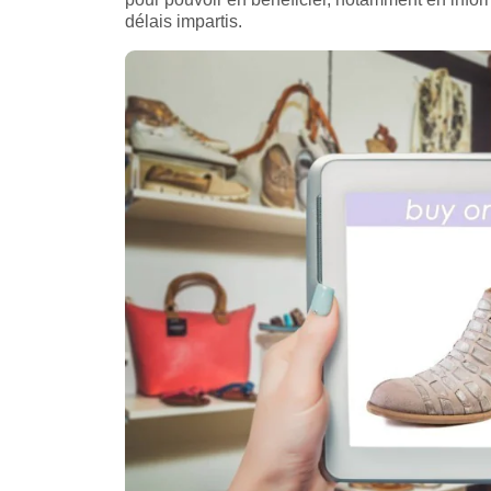
délais impartis.