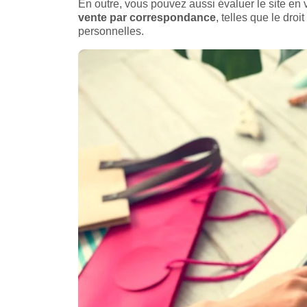
En outre, vous pouvez aussi évaluer le site en v
vente par correspondance
, telles que le droi
personnelles.