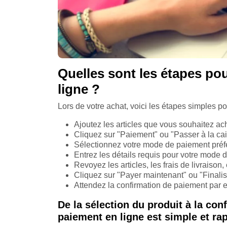
Quelles sont les étapes po
ligne ?
Lors de votre achat, voici les étapes simples po
Ajoutez les articles que vous souhaitez ach
Cliquez sur "Paiement" ou "Passer à la ca
Sélectionnez votre mode de paiement préféré
Entrez les détails requis pour votre mode 
Revoyez les articles, les frais de livraison, 
Cliquez sur "Payer maintenant" ou "Final
Attendez la confirmation de paiement par e-
De la sélection du produit à la con
paiement en ligne est simple et ra