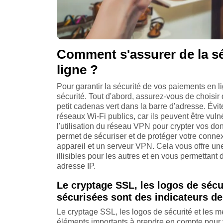
Comment s'assurer de la s
ligne ?
Pour garantir la sécurité de vos paiements en li
sécurité. Tout d'abord, assurez-vous de choisir 
petit cadenas vert dans la barre d'adresse. Évi
réseaux Wi-Fi publics, car ils peuvent être vuln
l'utilisation du réseau VPN pour crypter vos d
permet de sécuriser et de protéger votre connex
appareil et un serveur VPN. Cela vous offre un
illisibles pour les autres et en vous permettan
adresse IP.
Le cryptage SSL, les logos de sécu
sécurisées sont des indicateurs de 
Le cryptage SSL, les logos de sécurité et les 
éléments importants à prendre en compte pour vér