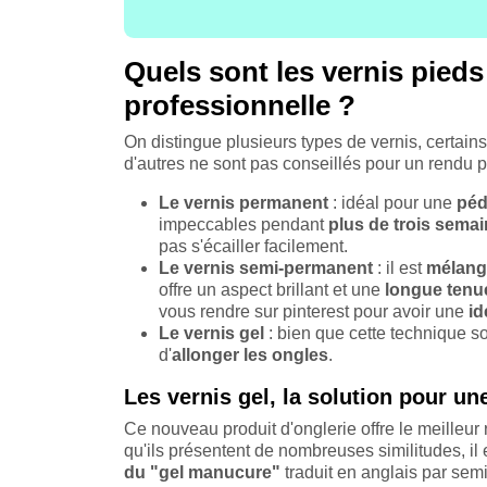
Quels sont les vernis pied
professionnelle ?
On distingue plusieurs types de vernis, certain
d'autres ne sont pas conseillés pour un rendu par
Le vernis permanent
: idéal pour une
péd
impeccables pendant
plus de trois sema
pas s'écailler facilement.
Le vernis semi-permanent
: il est
mélang
offre un aspect brillant et une
longue tenu
vous rendre sur pinterest pour avoir une
id
Le vernis gel
: bien que cette technique s
d'
allonger les ongles
.
Les vernis gel, la solution pour une
Ce nouveau produit d'onglerie offre le meilleur
qu'ils présentent de nombreuses similitudes, il 
du "gel manucure"
traduit en anglais par sem