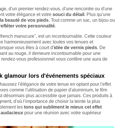
iage, d'un premier rendez-vous, d'une rencontre ou d'une
nt votre élégance et votre
souci du détail
. Plus qu'une
la beauté de vos pieds
. Tout comme un sac, un bijou ou
 refléter votre personnalité
.
"french manucure", est un incontournable. Cette couleur
rie harmonieusement avec toutes vos tenues et
lorsque vous êtes à court d'
idée de vernis pieds
. De
 Quant au rouge, il demeure incontournable pour une
un rendez-vous professionnel vous confère une aura de
ok glamour lors d'événements spéciaux
aussez l'élégance de votre tenue en optant pour l'effet
xes comme l'utilisation de papier d'aluminium, le film
t désormais plus accessible que jamais. Ces produits à
ent, d'où l'importance de choisir la teinte la plus
blement les
tons qui subliment le mieux cet effet
 audacieux
pour une réunion avec votre supérieur