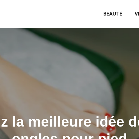
BEAUTÉ
V
 la meilleure idée d
ongles pour pied