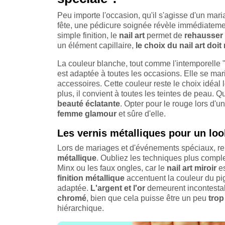
Peu importe l'occasion, qu'il s'agisse d'un mar
fête, une pédicure soignée révèle immédiateme
simple finition, le
nail art
permet de
rehausser 
un élément capillaire,
le choix du nail art doit
La couleur blanche, tout comme l'intemporelle 
est adaptée à toutes les occasions. Elle se ma
accessoires. Cette couleur reste le choix idéal 
plus, il convient à toutes les teintes de peau.
beauté éclatante
. Opter pour le rouge lors d'
femme glamour
et sûre d'elle.
Les vernis métalliques pour un lo
Lors de mariages et d'événements spéciaux, reh
métallique
. Oubliez les techniques plus comple
Minx ou les faux ongles, car le
nail art miroir
es
finition métallique
accentuent la couleur du pigm
adaptée.
L'argent et l'or
demeurent incontesta
chromé
, bien que cela puisse être un peu
trop
hiérarchique.