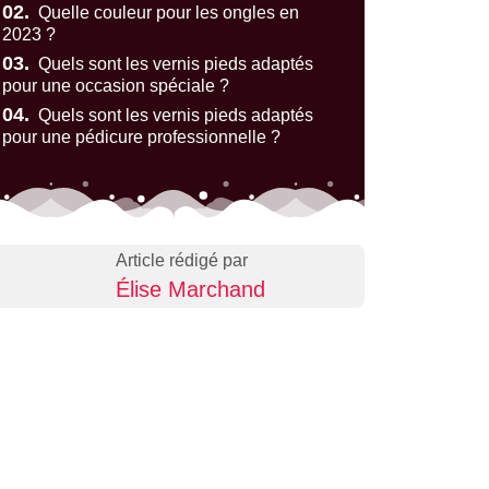
02.
Quelle couleur pour les ongles en
2023 ?
03.
Quels sont les vernis pieds adaptés
pour une occasion spéciale ?
04.
Quels sont les vernis pieds adaptés
pour une pédicure professionnelle ?
Article rédigé par
Élise Marchand