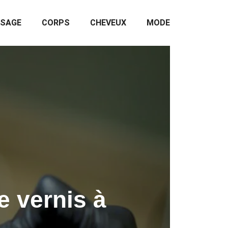
ISAGE
CORPS
CHEVEUX
MODE
e vernis à