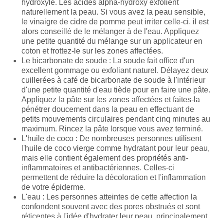
hydroxylé. Les acides alpha-hydroxy exfolient
naturellement la peau. Si vous avez la peau sensible,
le vinaigre de cidre de pomme peut irriter celle-ci, il est
alors conseillé de le mélanger à de l'eau. Appliquez
une petite quantité du mélange sur un applicateur en
coton et frottez-le sur les zones affectées.
Le bicarbonate de soude : La soude fait office d'un
excellent gommage ou exfoliant naturel. Délayez deux
cuillerées à café de bicarbonate de soude à l'intérieur
d'une petite quantité d'eau tiède pour en faire une pâte.
Appliquez la pâte sur les zones affectées et faites-la
pénétrer doucement dans la peau en effectuant de
petits mouvements circulaires pendant cinq minutes au
maximum. Rincez la pâte lorsque vous avez terminé.
L'huile de coco : De nombreuses personnes utilisent
l'huile de coco vierge comme hydratant pour leur peau,
mais elle contient également des propriétés anti-
inflammatoires et antibactériennes. Celles-ci
permettent de réduire la décoloration et l'inflammation
de votre épiderme.
L'eau : Les personnes atteintes de cette affection la
confondent souvent avec des pores obstrués et sont
réticentes à l'idée d'hydrater leur peau, principalement