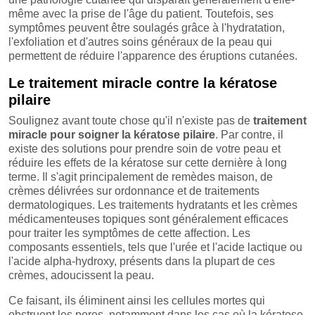
même avec la prise de l'âge du patient. Toutefois, ses
symptômes peuvent être soulagés grâce à l'hydratation,
l'exfoliation et d'autres soins généraux de la peau qui
permettent de réduire l'apparence des éruptions cutanées.
Le traitement miracle contre la kératose
pilaire
Soulignez avant toute chose qu'il n'existe pas de
traitement
miracle pour soigner la kératose pilaire
. Par contre, il
existe des solutions pour prendre soin de votre peau et
réduire les effets de la kératose sur cette dernière à long
terme. Il s'agit principalement de remèdes maison, de
crèmes délivrées sur ordonnance et de traitements
dermatologiques. Les traitements hydratants et les crèmes
médicamenteuses topiques sont généralement efficaces
pour traiter les symptômes de cette affection. Les
composants essentiels, tels que l'urée et l'acide lactique ou
l'acide alpha-hydroxy, présents dans la plupart de ces
crèmes, adoucissent la peau.
Ce faisant, ils éliminent ainsi les cellules mortes qui
obstruent les pores, notamment dans les cas où la kératose