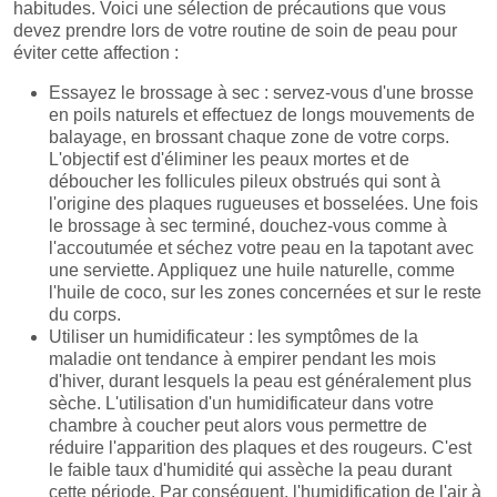
habitudes. Voici une sélection de précautions que vous
devez prendre lors de votre routine de soin de peau pour
éviter cette affection :
Essayez le brossage à sec : servez-vous d'une brosse
en poils naturels et effectuez de longs mouvements de
balayage, en brossant chaque zone de votre corps.
L'objectif est d'éliminer les peaux mortes et de
déboucher les follicules pileux obstrués qui sont à
l'origine des plaques rugueuses et bosselées. Une fois
le brossage à sec terminé, douchez-vous comme à
l'accoutumée et séchez votre peau en la tapotant avec
une serviette. Appliquez une huile naturelle, comme
l'huile de coco, sur les zones concernées et sur le reste
du corps.
Utiliser un humidificateur : les symptômes de la
maladie ont tendance à empirer pendant les mois
d'hiver, durant lesquels la peau est généralement plus
sèche. L'utilisation d'un humidificateur dans votre
chambre à coucher peut alors vous permettre de
réduire l'apparition des plaques et des rougeurs. C'est
le faible taux d'humidité qui assèche la peau durant
cette période. Par conséquent, l'humidification de l'air à