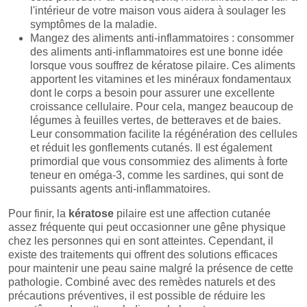
l'intérieur de votre maison vous aidera à soulager les
symptômes de la maladie.
Mangez des aliments anti-inflammatoires : consommer
des aliments anti-inflammatoires est une bonne idée
lorsque vous souffrez de kératose pilaire. Ces aliments
apportent les vitamines et les minéraux fondamentaux
dont le corps a besoin pour assurer une excellente
croissance cellulaire. Pour cela, mangez beaucoup de
légumes à feuilles vertes, de betteraves et de baies.
Leur consommation facilite la régénération des cellules
et réduit les gonflements cutanés. Il est également
primordial que vous consommiez des aliments à forte
teneur en oméga-3, comme les sardines, qui sont de
puissants agents anti-inflammatoires.
Pour finir, la
kératose
pilaire est une affection cutanée
assez fréquente qui peut occasionner une gêne physique
chez les personnes qui en sont atteintes. Cependant, il
existe des traitements qui offrent des solutions efficaces
pour maintenir une peau saine malgré la présence de cette
pathologie. Combiné avec des remèdes naturels et des
précautions préventives, il est possible de réduire les