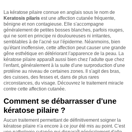
La kératose pilaire connue en anglais sous le nom de
Keratosis pilaris
est une affection cutanée fréquente,
bénigne et non contagieuse. Elle s'accompagne
généralement de petites bosses blanches, parfois rouges,
qui ne sont en principe ni douloureuses ni irritantes,
semblables à de l'acné sur l'épiderme. Néanmoins, bien
qu'étant inoffensive, cette affection peut causer une grande
gêne esthétique en détériorant l'apparence de la peau. La
kératose pilaire apparaît aussi bien chez l'adulte que chez
l'enfant, généralement à la suite d'une surproduction d'une
protéine au niveau de certaines zones. Il s'agit des bras,
des cuisses, des fesses et, dans de plus rares
circonstances, du visage. Découvrez le traitement miracle
contre cette affection cutanée.
Comment se débarrasser d'une
kératose pilaire ?
Aucun traitement permettant de définitivement soigner la
kératose pilaire n'a encore à ce jour été mis au point. C'est
une pathologie cutanée qui disparaît généralement d'elle-