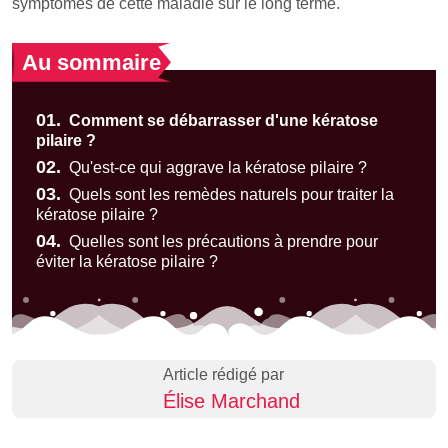
symptômes de cette maladie sur le long terme.
Au sommaire
01.
Comment se débarrasser d'une kératose
pilaire ?
02.
Qu'est-ce qui aggrave la kératose pilaire ?
03.
Quels sont les remèdes naturels pour traiter la
kératose pilaire ?
04.
Quelles sont les précautions à prendre pour
éviter la kératose pilaire ?
Article rédigé par
Élise Marchand