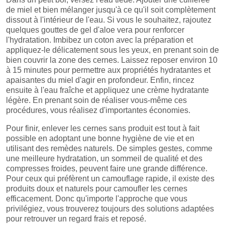
de miel et bien mélanger jusqu'à ce qu'il soit complètement
dissout à l'intérieur de l'eau. Si vous le souhaitez, rajoutez
quelques gouttes de gel d'aloe vera pour renforcer
l'hydratation. Imbibez un coton avec la préparation et
appliquez-le délicatement sous les yeux, en prenant soin de
bien couvrir la zone des cernes. Laissez reposer environ 10
à 15 minutes pour permettre aux propriétés hydratantes et
apaisantes du miel d'agir en profondeur. Enfin, rincez
ensuite à l'eau fraîche et appliquez une crème hydratante
légère. En prenant soin de réaliser vous-même ces
procédures, vous réalisez d'importantes économies.
Pour finir, enlever les cernes sans produit est tout à fait
possible en adoptant une bonne hygiène de vie et en
utilisant des remèdes naturels. De simples gestes, comme
une meilleure hydratation, un sommeil de qualité et des
compresses froides, peuvent faire une grande différence.
Pour ceux qui préfèrent un camouflage rapide, il existe des
produits doux et naturels pour camoufler les cernes
efficacement. Donc qu'importe l'approche que vous
privilégiez, vous trouverez toujours des solutions adaptées
pour retrouver un regard frais et reposé.