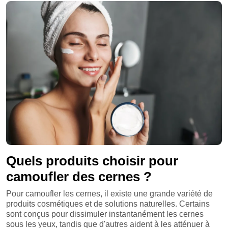
Quels produits choisir pour
camoufler des cernes ?
Pour camoufler les cernes, il existe une grande variété de
produits cosmétiques et de solutions naturelles. Certains
sont conçus pour dissimuler instantanément les cernes
sous les yeux, tandis que d'autres aident à les atténuer à