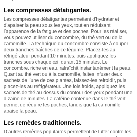
Les compresses défatigantes.
Les compresses défatigantes permettent d'hydrater et
d'apaiser la peau sous les yeux, tout en réduisant
l'apparence de la fatigue et des poches. Pour les réaliser,
vous pouvez utiliser du concombre, du thé vert ou de la
camomille. La technique du concombre consiste à couper
deux tranches fraîches de ce légume. Placez-les au
réfrigérateur pendant 10 minutes, puis appliquez les
tranches sous chaque œil durant 15 minutes. Le
concombre, riche en eau, rafraîchit instantanément la peau.
Quant au thé vert ou à la camomille, faites infuser deux
sachets de l'une de ces plantes, laissez-les refroidir, puis
placez-les au réfrigérateur. Une fois froids, appliquez les
sachets de thé au-dessus du contour des yeux pendant une
dizaine de minutes. La caféine contenue dans le thé vert
permet de réduire les poches, tandis que la camomille
apaise la peau.
Les remèdes traditionnels.
D'autres remèdes populaires permettent de lutter contre les