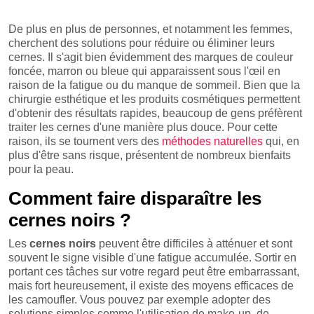
De plus en plus de personnes, et notamment les femmes,
cherchent des solutions pour réduire ou éliminer leurs
cernes. Il s'agit bien évidemment des marques de couleur
foncée, marron ou bleue qui apparaissent sous l'œil en
raison de la fatigue ou du manque de sommeil. Bien que la
chirurgie esthétique et les produits cosmétiques permettent
d'obtenir des résultats rapides, beaucoup de gens préfèrent
traiter les cernes d'une manière plus douce. Pour cette
raison, ils se tournent vers des
méthodes naturelles
qui, en
plus d'être sans risque, présentent de nombreux bienfaits
pour la peau.
Comment faire disparaître les
cernes noirs ?
Les
cernes
noirs
peuvent être difficiles à atténuer et sont
souvent le signe visible d'une fatigue accumulée. Sortir en
portant ces tâches sur votre regard peut être embarrassant,
mais fort heureusement, il existe des moyens efficaces de
les camoufler. Vous pouvez par exemple adopter des
solutions simples comme l'utilisation de make-up, de