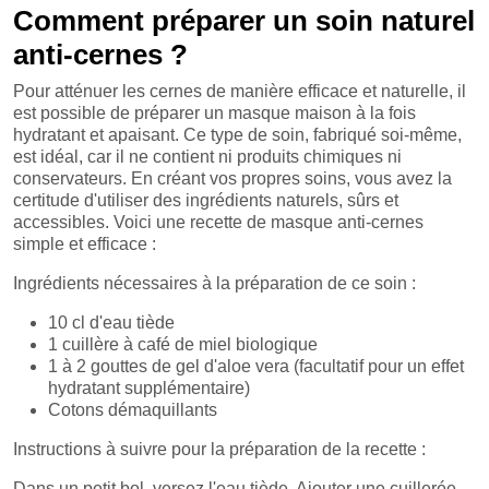
Comment préparer un soin naturel
anti-cernes ?
Pour atténuer les cernes de manière efficace et naturelle, il
est possible de préparer un masque maison à la fois
hydratant et apaisant. Ce type de soin, fabriqué soi-même,
est idéal, car il ne contient ni produits chimiques ni
conservateurs. En créant vos propres soins, vous avez la
certitude d'utiliser des ingrédients naturels, sûrs et
accessibles. Voici une recette de masque anti-cernes
simple et efficace :
Ingrédients nécessaires à la préparation de ce soin :
10 cl d'eau tiède
1 cuillère à café de miel biologique
1 à 2 gouttes de gel d'aloe vera (facultatif pour un effet
hydratant supplémentaire)
Cotons démaquillants
Instructions à suivre pour la préparation de la recette :
Dans un petit bol, versez l'eau tiède. Ajouter une cuillerée