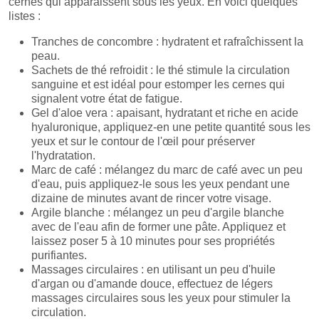
cernes qui apparaissent sous les yeux. En voici quelques
listes :
Tranches de concombre : hydratent et rafraîchissent la
peau.
Sachets de thé refroidit : le thé stimule la circulation
sanguine et est idéal pour estomper les cernes qui
signalent votre état de fatigue.
Gel d'aloe vera : apaisant, hydratant et riche en acide
hyaluronique, appliquez-en une petite quantité sous les
yeux et sur le contour de l'œil pour préserver
l'hydratation.
Marc de café : mélangez du marc de café avec un peu
d'eau, puis appliquez-le sous les yeux pendant une
dizaine de minutes avant de rincer votre visage.
Argile blanche : mélangez un peu d'argile blanche
avec de l'eau afin de former une pâte. Appliquez et
laissez poser 5 à 10 minutes pour ses propriétés
purifiantes.
Massages circulaires : en utilisant un peu d'huile
d'argan ou d'amande douce, effectuez de légers
massages circulaires sous les yeux pour stimuler la
circulation.