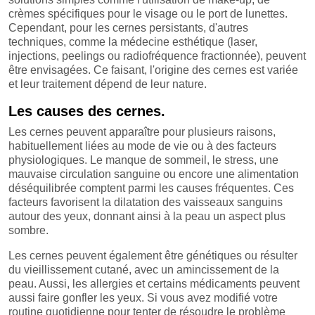
crèmes spécifiques pour le visage ou le port de lunettes.
Cependant, pour les cernes persistants, d'autres
techniques, comme la médecine esthétique (laser,
injections, peelings ou radiofréquence fractionnée), peuvent
être envisagées. Ce faisant, l'origine des cernes est variée
et leur traitement dépend de leur nature.
Les causes des cernes.
Les cernes peuvent apparaître pour plusieurs raisons,
habituellement liées au mode de vie ou à des facteurs
physiologiques. Le manque de sommeil, le stress, une
mauvaise circulation sanguine ou encore une alimentation
déséquilibrée comptent parmi les causes fréquentes. Ces
facteurs favorisent la dilatation des vaisseaux sanguins
autour des yeux, donnant ainsi à la peau un aspect plus
sombre.
Les cernes peuvent également être génétiques ou résulter
du vieillissement cutané, avec un amincissement de la
peau. Aussi, les allergies et certains médicaments peuvent
aussi faire gonfler les yeux. Si vous avez modifié votre
routine quotidienne pour tenter de résoudre le problème