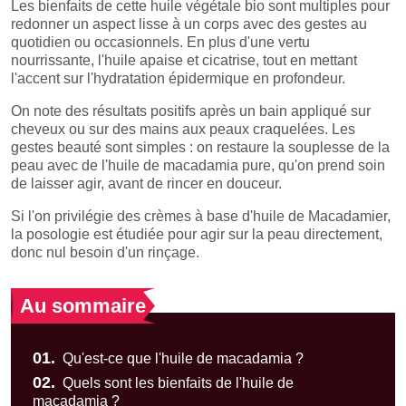
Les bienfaits de cette huile végétale bio sont multiples pour
redonner un aspect lisse à un corps avec des gestes au
quotidien ou occasionnels. En plus d'une vertu
nourrissante, l'huile apaise et cicatrise, tout en mettant
l'accent sur l'hydratation épidermique en profondeur.
On note des résultats positifs après un bain appliqué sur
cheveux ou sur des mains aux peaux craquelées. Les
gestes beauté sont simples : on restaure la souplesse de la
peau avec de l'huile de macadamia pure, qu'on prend soin
de laisser agir, avant de rincer en douceur.
Si l'on privilégie des crèmes à base d'huile de Macadamier,
la posologie est étudiée pour agir sur la peau directement,
donc nul besoin d'un rinçage.
Au sommaire
01.
Qu'est-ce que l'huile de macadamia ?
02.
Quels sont les bienfaits de l'huile de
macadamia ?