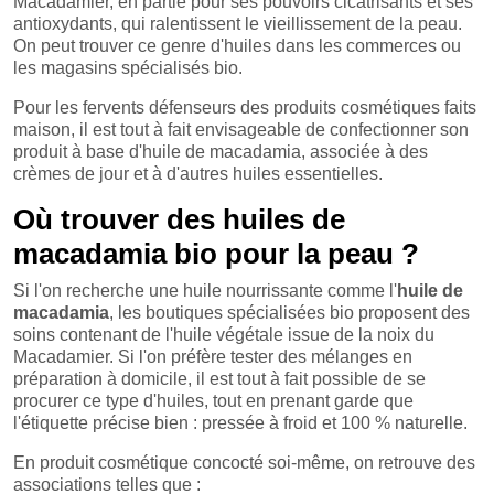
Macadamier, en partie pour ses pouvoirs cicatrisants et ses
antioxydants, qui ralentissent le vieillissement de la peau.
On peut trouver ce genre d'huiles dans les commerces ou
les magasins spécialisés bio.
Pour les fervents défenseurs des produits cosmétiques faits
maison, il est tout à fait envisageable de confectionner son
produit à base d'huile de macadamia, associée à des
crèmes de jour et à d'autres huiles essentielles.
Où trouver des huiles de
macadamia bio pour la peau ?
Si l'on recherche une huile nourrissante comme l'
huile de
macadamia
, les boutiques spécialisées bio proposent des
soins contenant de l'huile végétale issue de la noix du
Macadamier. Si l'on préfère tester des mélanges en
préparation à domicile, il est tout à fait possible de se
procurer ce type d'huiles, tout en prenant garde que
l'étiquette précise bien : pressée à froid et 100 % naturelle.
En produit cosmétique concocté soi-même, on retrouve des
associations telles que :