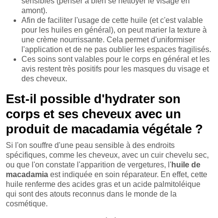
sensibles (penser à bien se nettoyer le visage en
amont).
Afin de faciliter l'usage de cette huile (et c'est valable
pour les huiles en général), on peut marier la texture à
une crème nourrissante. Cela permet d'uniformiser
l'application et de ne pas oublier les espaces fragilisés.
Ces soins sont valables pour le corps en général et les
avis restent très positifs pour les masques du visage et
des cheveux.
Est-il possible d'hydrater son
corps et ses cheveux avec un
produit de macadamia végétale ?
Si l'on souffre d'une peau sensible à des endroits
spécifiques, comme les cheveux, avec un cuir chevelu sec,
ou que l'on constate l'apparition de vergetures, l'
huile de
macadamia
est indiquée en soin réparateur. En effet, cette
huile renferme des acides gras et un acide palmitoléique
qui sont des atouts reconnus dans le monde de la
cosmétique.