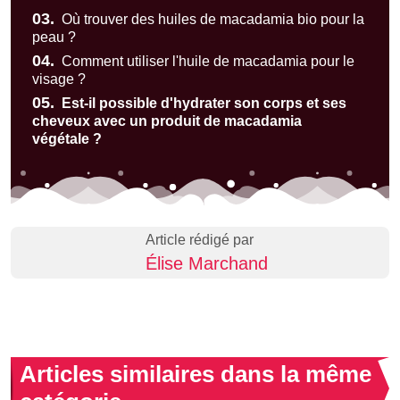
03.
Où trouver des huiles de macadamia bio pour la
peau ?
04.
Comment utiliser l'huile de macadamia pour le
visage ?
05.
Est-il possible d'hydrater son corps et ses
cheveux avec un produit de macadamia
végétale ?
Article rédigé par
Élise Marchand
Articles similaires dans la même