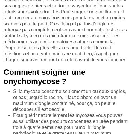
ses ongles de pieds et surtout essuyer toute l'eau sur les
orteils après votre douche. Pour soigner une infiltration, il
faut compter au moins trois mois pour la main et au moins
six mois pour le pied. C'est long et parfois l'ongle ne
retrouve pas complètement son aspect normal, c'est le cas
surtout s'il y a eu des microtraumatismes associés. Les
médicaments anti-inflammatoires naturels comme la
Propolis sont les plus efficaces pour traiter des nail
infections et pour votre nail care quotidien, à appliquer
chaque soir avec un bout de coton avant de vous coucher.
Comment soigner une
onychomycose ?
Si la mycose concerne seulement un ou deux ongles,
et pas jusqu'à la racine, il faut d'abord enlever un
maximum d'ongle contaminé, pour ça, on peut le
découper s'il est décollé.
Pour guérir naturellement les mycoses vous pouvez
aussi utiliser des produits concentrés en urée pendant
trois à quatre semaines pour ramollir l'ongle
pathologique et le gratter ensuite un maximum.