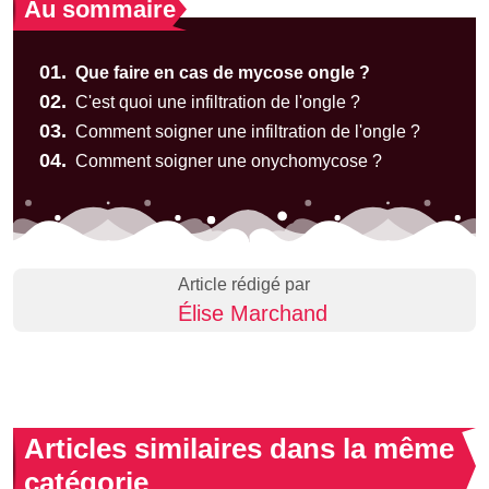
Au sommaire
01.
Que faire en cas de mycose ongle ?
02.
C'est quoi une infiltration de l'ongle ?
03.
Comment soigner une infiltration de l'ongle ?
04.
Comment soigner une onychomycose ?
Article rédigé par
Élise Marchand
Articles similaires dans la même
catégorie