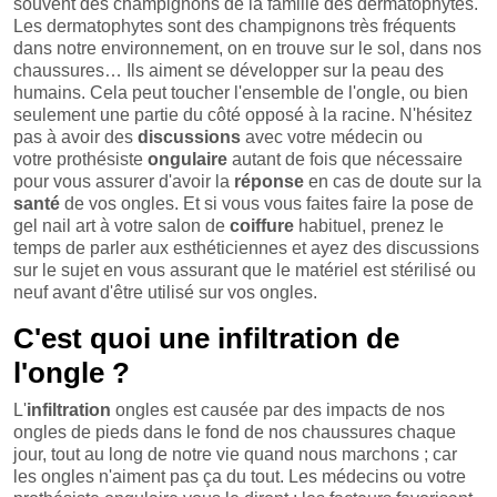
souvent des champignons de la famille des dermatophytes.
Les dermatophytes sont des champignons très fréquents
dans notre environnement, on en trouve sur le sol, dans nos
chaussures… Ils aiment se développer sur la peau des
humains. Cela peut toucher l'ensemble de l'ongle, ou bien
seulement une partie du côté opposé à la racine. N'hésitez
pas à avoir des
discussions
avec votre médecin ou
votre prothésiste
ongulaire
autant de fois que nécessaire
pour vous assurer d'avoir la
réponse
en cas de doute sur la
santé
de vos ongles. Et si vous vous faites faire la pose de
gel nail art à votre salon de
coiffure
habituel, prenez le
temps de parler aux esthéticiennes et ayez des discussions
sur le sujet en vous assurant que le matériel est stérilisé ou
neuf avant d'être utilisé sur vos ongles.
C'est quoi une infiltration de
l'ongle ?
L'
infiltration
ongles est causée par des impacts de nos
ongles de pieds dans le fond de nos chaussures chaque
jour, tout au long de notre vie quand nous marchons ; car
les ongles n'aiment pas ça du tout. Les médecins ou votre