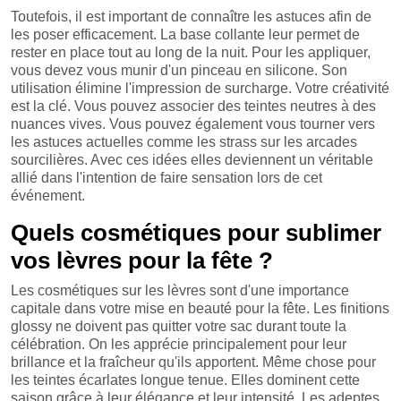
Toutefois, il est important de connaître les astuces afin de
les poser efficacement. La base collante leur permet de
rester en place tout au long de la nuit. Pour les appliquer,
vous devez vous munir d'un pinceau en silicone. Son
utilisation élimine l'impression de surcharge. Votre créativité
est la clé. Vous pouvez associer des teintes neutres à des
nuances vives. Vous pouvez également vous tourner vers
les astuces actuelles comme les strass sur les arcades
sourcilières. Avec ces idées elles deviennent un véritable
allié dans l'intention de faire sensation lors de cet
événement.
Quels cosmétiques pour sublimer
vos lèvres pour la fête ?
Les cosmétiques sur les lèvres sont d'une importance
capitale dans votre mise en beauté pour la fête. Les finitions
glossy ne doivent pas quitter votre sac durant toute la
célébration. On les apprécie principalement pour leur
brillance et la fraîcheur qu'ils apportent. Même chose pour
les teintes écarlates longue tenue. Elles dominent cette
saison grâce à leur élégance et leur intensité. Les adeptes