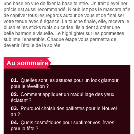
une base en vue de fixer la base teintée. Un trait d'eyeliner
précis est aussi recommandé. N'oubliez pas le mascara afin
de captiver tous les regards autour de vous et de finaliser
votre tenue avec élégance. La touche finale, elle, recevra le
blush et les sticks rubis ou cerise. Ils aident à créer une
belle harmonie visuelle. Le highlighter sur les pommettes
sublime l'ensemble. Chaque étape vous permettra de
devenir l'étoile de la soirée.
Au sommaire
01.
Quelles sont les astuces pour un look glamour
pour le réveillon ?
02.
Comment appliquer un maquillage des yeux
éclatant ?
03.
Pourquoi choisir des paillettes pour le Nouvel
an ?
04.
Quels cosmétiques pour sublimer vos lèvres
pour la fête ?