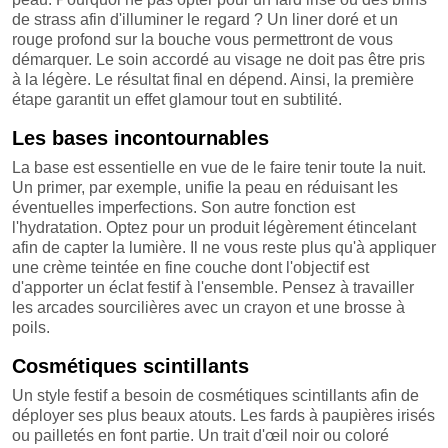
de strass afin d'illuminer le regard ? Un liner doré et un
rouge profond sur la bouche vous permettront de vous
démarquer. Le soin accordé au visage ne doit pas être pris
à la légère. Le résultat final en dépend. Ainsi, la première
étape garantit un effet glamour tout en subtilité.
Les bases incontournables
La base est essentielle en vue de le faire tenir toute la nuit.
Un primer, par exemple, unifie la peau en réduisant les
éventuelles imperfections. Son autre fonction est
l'hydratation. Optez pour un produit légèrement étincelant
afin de capter la lumière. Il ne vous reste plus qu'à appliquer
une crème teintée en fine couche dont l'objectif est
d'apporter un éclat festif à l'ensemble. Pensez à travailler
les arcades sourcilières avec un crayon et une brosse à
poils.
Cosmétiques scintillants
Un style festif a besoin de cosmétiques scintillants afin de
déployer ses plus beaux atouts. Les fards à paupières irisés
ou pailletés en font partie. Un trait d'œil noir ou coloré