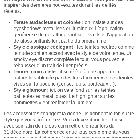
inspirer des dernières nouveautés durant les défilés
récents.
Tenue audacieuse et colorée :
on insiste sur des
eyeshadows métallisés ou lumineux. L'application
généreuse de gel allongeant sur les cils et l'application
de gloss brillants font partie du programme.
Style classique et élégant :
les teintes neutres comme
le nude sont en accord avec le style de votre tenue. Un
smoky eye discret complète le tout. Vous pouvez le
rehausser d'un trait de liner précis.
Tenue minimaliste :
il se réfère à une apparence
naturelle sublimée par des tons lumineux et des teintes
vives sur la bouche (cerise, rubis, bordeaux…).
Style glamour :
ici, on va à fond sur les teintes
pailletées et métalliques. Le highlighter sur les
pommettes vient renforcer la lumière.
Les accessoires changent la donne. Ils donnent le ton sur le
style que vous préconisez. Vous devez donc les choisir
avec soin afin de ne pas commettre d'erreur lors du
31 décembre. La cohérence entre tous ces éléments vous