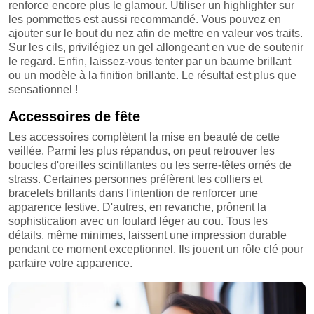
renforce encore plus le glamour. Utiliser un highlighter sur
les pommettes est aussi recommandé. Vous pouvez en
ajouter sur le bout du nez afin de mettre en valeur vos traits.
Sur les cils, privilégiez un gel allongeant en vue de soutenir
le regard. Enfin, laissez-vous tenter par un baume brillant
ou un modèle à la finition brillante. Le résultat est plus que
sensationnel !
Accessoires de fête
Les accessoires complètent la mise en beauté de cette
veillée. Parmi les plus répandus, on peut retrouver les
boucles d'oreilles scintillantes ou les serre-têtes ornés de
strass. Certaines personnes préfèrent les colliers et
bracelets brillants dans l'intention de renforcer une
apparence festive. D'autres, en revanche, prônent la
sophistication avec un foulard léger au cou. Tous les
détails, même minimes, laissent une impression durable
pendant ce moment exceptionnel. Ils jouent un rôle clé pour
parfaire votre apparence.