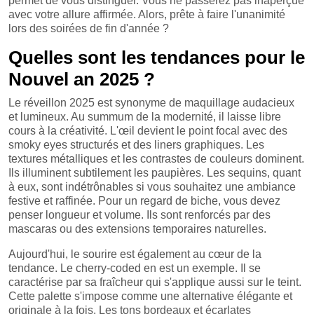
permet de vous distinguer. Vous ne passerez pas inaperçue
avec votre allure affirmée. Alors, prête à faire l'unanimité
lors des soirées de fin d'année ?
Quelles sont les tendances pour le
Nouvel an 2025 ?
Le réveillon 2025 est synonyme de maquillage audacieux
et lumineux. Au summum de la modernité, il laisse libre
cours à la créativité. L'œil devient le point focal avec des
smoky eyes structurés et des liners graphiques. Les
textures métalliques et les contrastes de couleurs dominent.
Ils illuminent subtilement les paupières. Les sequins, quant
à eux, sont indétrônables si vous souhaitez une ambiance
festive et raffinée. Pour un regard de biche, vous devez
penser longueur et volume. Ils sont renforcés par des
mascaras ou des extensions temporaires naturelles.
Aujourd'hui, le sourire est également au cœur de la
tendance. Le cherry-coded en est un exemple. Il se
caractérise par sa fraîcheur qui s'applique aussi sur le teint.
Cette palette s'impose comme une alternative élégante et
originale à la fois. Les tons bordeaux et écarlates