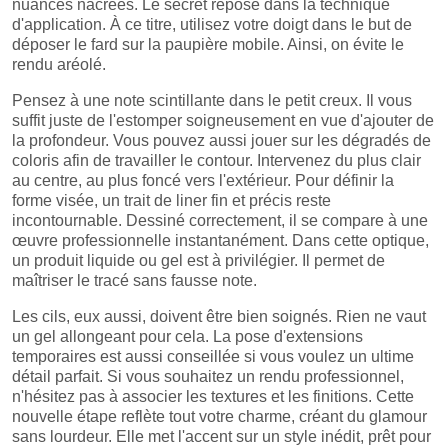
nuances nacrées. Le secret repose dans la technique
d'application. À ce titre, utilisez votre doigt dans le but de
déposer le fard sur la paupière mobile. Ainsi, on évite le
rendu aréolé.
Pensez à une note scintillante dans le petit creux. Il vous
suffit juste de l'estomper soigneusement en vue d'ajouter de
la profondeur. Vous pouvez aussi jouer sur les dégradés de
coloris afin de travailler le contour. Intervenez du plus clair
au centre, au plus foncé vers l'extérieur. Pour définir la
forme visée, un trait de liner fin et précis reste
incontournable. Dessiné correctement, il se compare à une
œuvre professionnelle instantanément. Dans cette optique,
un produit liquide ou gel est à privilégier. Il permet de
maîtriser le tracé sans fausse note.
Les cils, eux aussi, doivent être bien soignés. Rien ne vaut
un gel allongeant pour cela. La pose d'extensions
temporaires est aussi conseillée si vous voulez un ultime
détail parfait. Si vous souhaitez un rendu professionnel,
n'hésitez pas à associer les textures et les finitions. Cette
nouvelle étape reflète tout votre charme, créant du glamour
sans lourdeur. Elle met l'accent sur un style inédit, prêt pour