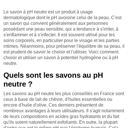
Le savon à pH neutre est un produit à usage
dermatologique dont le pH avoisine celui de la peau. C'est
un savon qui convient généralement aux personnes
possédant une peau sensible, qui a tendance à s'irriter, à
s'enflammer et à s'infecter. Il est souvent utilisé pour les
soins corporels, en particulier pour le visage et les parties
intimes. Néanmoins, pour préserver l'équilibre de sa peau, il
est prudent de savoir le choisir et l'utiliser. Voici comment
choisir et utiliser un savon à potentiel hydrogène ou à pH
neutre.
Quels sont les savons au pH
neutre ?
Les savons au pH neutre les plus conseillés en France sont
ceux à base de lait de chèvre, d'huiles essentielles ou
encore d'huile d'olive. Ces derniers présentent de
nombreux avantages à leurs utilisateurs. Il s'agit notamment
de leurs compositions en acides gras hydratants et du fait
qu'ils soient naturellement exfoliants. En outre, la plupart
d'entre eux ont le même pH que l'épiderme humain. Cela