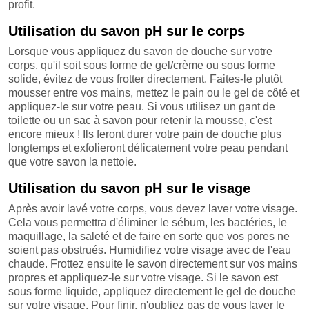
profit.
Utilisation du savon pH sur le corps
Lorsque vous appliquez du savon de douche sur votre
corps, qu'il soit sous forme de gel/crème ou sous forme
solide, évitez de vous frotter directement. Faites-le plutôt
mousser entre vos mains, mettez le pain ou le gel de côté et
appliquez-le sur votre peau. Si vous utilisez un gant de
toilette ou un sac à savon pour retenir la mousse, c'est
encore mieux ! Ils feront durer votre pain de douche plus
longtemps et exfolieront délicatement votre peau pendant
que votre savon la nettoie.
Utilisation du savon pH sur le visage
Après avoir lavé votre corps, vous devez laver votre visage.
Cela vous permettra d'éliminer le sébum, les bactéries, le
maquillage, la saleté et de faire en sorte que vos pores ne
soient pas obstrués. Humidifiez votre visage avec de l'eau
chaude. Frottez ensuite le savon directement sur vos mains
propres et appliquez-le sur votre visage. Si le savon est
sous forme liquide, appliquez directement le gel de douche
sur votre visage. Pour finir, n'oubliez pas de vous laver le