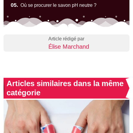
05.
Où se procurer le savon pH neutre ?
Article rédigé par
Élise Marchand
Articles similaires dans la même
catégorie