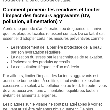
l'oxyde de zinc ou du dioxyde de titane.
Comment prévenir les récidives et limiter
l'impact des facteurs aggravants (UV,
pollution, alimentation) ?
Après une période d'amélioration ou de guérison, il arrive
que les plaques faciales refassent surface. De ce fait, il est
essentiel d'adopter certaines mesures préventives comme :
Le renforcement de la barrière protectrice de la peau
par son hydratation régulière.
La gestion du stress par les techniques de relaxation.
L'évitement des produits agressifs.
La consultation fréquente d'un médecin.
Par ailleurs, limiter l'impact des facteurs aggravants est
aussi une bonne idée. À ce titre, il faut éviter l'exposition
excessive au soleil, à la pollution ou au froid. En outre, vous
devriez aussi avoir une alimentation équilibrée, tout en
évitant les aliments allergènes.
Les plaques sur le visage ne sont pas agréables à voir et
peuvent aussi être gênantes physiquement. De plus,