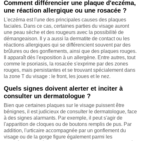
Comment différencier une plaque d'eczéma,
une réaction allergique ou une rosacée ?
L'eczéma est l'une des principales causes des plaques
faciales. Dans ce cas, certaines parties du visage auront
une peau sèche et des rougeurs avec la possibilité de
démangeaison. Il y a aussi la dermatite de contact ou les
réactions allergiques qui se différencient souvent par des
brûlures ou des gonflements, ainsi que des plaques rouges.
Il apparaît dès l'exposition à un allergène. Entre autres, tout
comme le psoriasis, la rosacée s'exprime par des zones
rouges, mais persistantes et se trouvant spécialement dans
la zone T du visage : le front, les joues et le nez.
Quels signes doivent alerter et inciter à
consulter un dermatologue ?
Bien que certaines plaques sur le visage puissent être
bénignes, il est judicieux de consulter le dermatologue, face
à des signes alarmants. Par exemple, il peut s'agir de
l'apparition de cloques ou de boutons remplis de pus. Par
addition, l'urticaire accompagnée par un gonflement du
visage ou de la gorge figure également parmi les