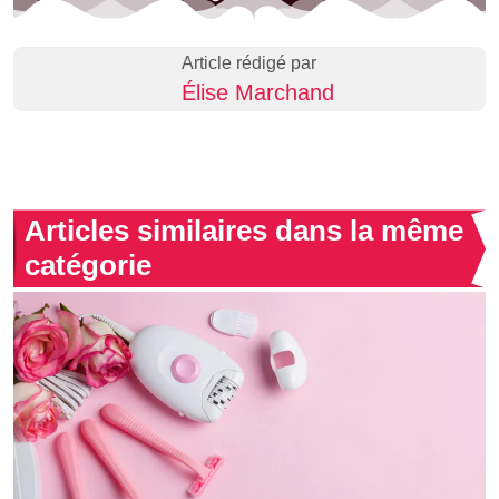
Article rédigé par
Élise Marchand
Articles similaires dans la même
catégorie