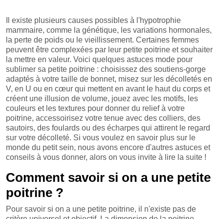
Il existe plusieurs causes possibles à l'hypotrophie
mammaire, comme la génétique, les variations hormonales,
la perte de poids ou le vieillissement. Certaines femmes
peuvent être complexées par leur petite poitrine et souhaiter
la mettre en valeur. Voici quelques astuces mode pour
sublimer sa petite poitrine : choisissez des soutiens-gorge
adaptés à votre taille de bonnet, misez sur les décolletés en
V, en U ou en cœur qui mettent en avant le haut du corps et
créent une illusion de volume, jouez avec les motifs, les
couleurs et les textures pour donner du relief à votre
poitrine, accessoirisez votre tenue avec des colliers, des
sautoirs, des foulards ou des écharpes qui attirent le regard
sur votre décolleté. Si vous voulez en savoir plus sur le
monde du petit sein, nous avons encore d'autres astuces et
conseils à vous donner, alors on vous invite à lire la suite !
Comment savoir si on a une petite
poitrine ?
Pour savoir si on a une petite poitrine, il n'existe pas de
critère universel et objectif. La dimension de la poitrine