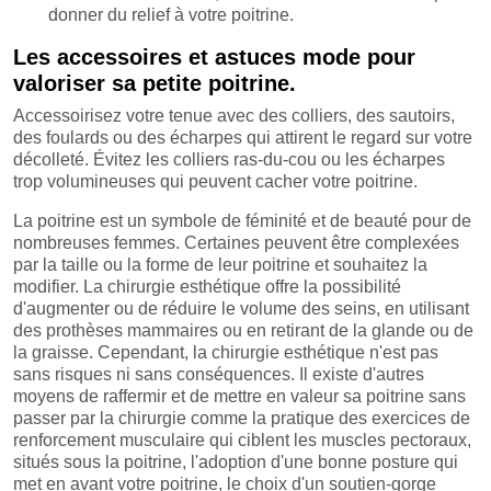
donner du relief à votre poitrine.
Les accessoires et astuces mode pour
valoriser sa petite poitrine.
Accessoirisez votre tenue avec des colliers, des sautoirs,
des foulards ou des écharpes qui attirent le regard sur votre
décolleté. Évitez les colliers ras-du-cou ou les écharpes
trop volumineuses qui peuvent cacher votre poitrine.
La poitrine est un symbole de féminité et de beauté pour de
nombreuses femmes. Certaines peuvent être complexées
par la taille ou la forme de leur poitrine et souhaitez la
modifier. La chirurgie esthétique offre la possibilité
d'augmenter ou de réduire le volume des seins, en utilisant
des prothèses mammaires ou en retirant de la glande ou de
la graisse. Cependant, la chirurgie esthétique n'est pas
sans risques ni sans conséquences. Il existe d'autres
moyens de raffermir et de mettre en valeur sa poitrine sans
passer par la chirurgie comme la pratique des exercices de
renforcement musculaire qui ciblent les muscles pectoraux,
situés sous la poitrine, l'adoption d'une bonne posture qui
met en avant votre poitrine, le choix d'un soutien-gorge