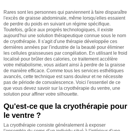
Rares sont les personnes qui parviennent à faire disparaître
l'excès de graisse abdominale, même lorsqu'elles essaient
de perdre du poids en suivant un régime spécifique.
Toutefois, grâce aux progrès technologiques, il existe
aujourd'hui une solution thérapeutique connue sous le nom
de cryothérapie. Il s'agit d'une thérapie développée ces
dernières années par l'industrie de la beauté pour éliminer
les cellules graisseuses par congélation. En utilisant le froid
localisé pour brûler des calories, ce traitement accélère
votre métabolisme, vous aidant ainsi à perdre de la graisse
de manière efficace. Comme tous les services esthétiques
avancés, cette technique est sans douleur et ne nécessite
pas de période de convalescence. Voici l'essentiel de ce
que vous devez savoir sur la cryothérapie du ventre, une
solution pour affiner votre silhouette.
Qu'est-ce que la cryothérapie pour
le ventre ?
La cryothérapie consiste généralement à exposer
l'ensemble du corps d'un individu situé à l'intérieur d'une