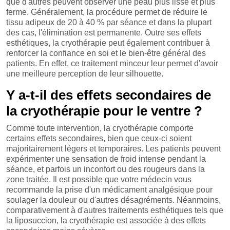
que d'autres peuvent observer une peau plus lisse et plus
ferme. Généralement, la procédure permet de réduire le
tissu adipeux de 20 à 40 % par séance et dans la plupart
des cas, l'élimination est permanente. Outre ses effets
esthétiques, la cryothérapie peut également contribuer à
renforcer la confiance en soi et le bien-être général des
patients. En effet, ce traitement minceur leur permet d'avoir
une meilleure perception de leur silhouette.
Y a-t-il des effets secondaires de
la cryothérapie pour le ventre ?
Comme toute intervention, la cryothérapie comporte
certains effets secondaires, bien que ceux-ci soient
majoritairement légers et temporaires. Les patients peuvent
expérimenter une sensation de froid intense pendant la
séance, et parfois un inconfort ou des rougeurs dans la
zone traitée. Il est possible que votre médecin vous
recommande la prise d'un médicament analgésique pour
soulager la douleur ou d'autres désagréments. Néanmoins,
comparativement à d'autres traitements esthétiques tels que
la liposuccion, la cryothérapie est associée à des effets