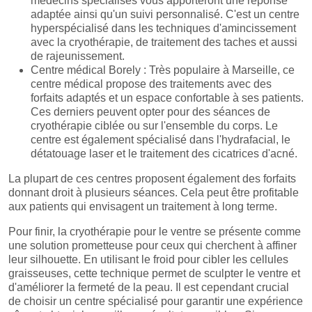
médecins spécialisés vous apporteront une réponse
adaptée ainsi qu'un suivi personnalisé. C'est un centre
hyperspécialisé dans les techniques d'amincissement
avec la cryothérapie, de traitement des taches et aussi
de rajeunissement.
Centre médical Borely : Très populaire à Marseille, ce
centre médical propose des traitements avec des
forfaits adaptés et un espace confortable à ses patients.
Ces derniers peuvent opter pour des séances de
cryothérapie ciblée ou sur l'ensemble du corps. Le
centre est également spécialisé dans l'hydrafacial, le
détatouage laser et le traitement des cicatrices d'acné.
La plupart de ces centres proposent également des forfaits
donnant droit à plusieurs séances. Cela peut être profitable
aux patients qui envisagent un traitement à long terme.
Pour finir, la cryothérapie pour le ventre se présente comme
une solution prometteuse pour ceux qui cherchent à affiner
leur silhouette. En utilisant le froid pour cibler les cellules
graisseuses, cette technique permet de sculpter le ventre et
d'améliorer la fermeté de la peau. Il est cependant crucial
de choisir un centre spécialisé pour garantir une expérience