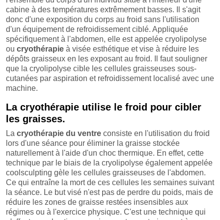
cabine à des températures extrêmement basses. Il s'agit
donc d'une exposition du corps au froid sans l'utilisation
d'un équipement de refroidissement ciblé. Appliquée
spécifiquement à l'abdomen, elle est appelée cryolipolyse
ou
cryothérapie
à visée esthétique et vise à réduire les
dépôts graisseux en les exposant au froid. Il faut souligner
que la cryolipolyse cible les cellules graisseuses sous-
cutanées par aspiration et refroidissement localisé avec une
machine.
La cryothérapie utilise le froid pour cibler
les graisses.
La
cryothérapie du ventre
consiste en l'utilisation du froid
lors d'une séance pour éliminer la graisse stockée
naturellement à l'aide d'un choc thermique. En effet, cette
technique par le biais de la cryolipolyse également appelée
coolsculpting gèle les cellules graisseuses de l'abdomen.
Ce qui entraîne la mort de ces cellules les semaines suivant
la séance. Le but visé n'est pas de perdre du poids, mais de
réduire les zones de graisse restées insensibles aux
régimes ou à l'exercice physique. C'est une technique qui