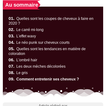
Au sommaire
01.
Quelles sont les coupes de cheveux à faire en
2020 ?
02.
Le carré mi-long
03.
L'effet wavy
04.
Le néo punk sur cheveux courts
05.
Quelles sont les tendances en matière de
coloration
06.
L'ombré hair
07.
Les deux mèches décolorées
08.
Le gris
09.
Comment entretenir ses cheveux ?
Article rédigé par