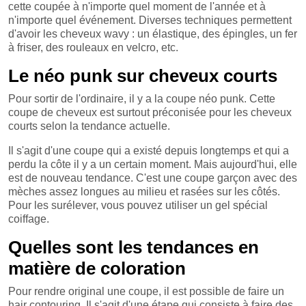
cette coupée à n'importe quel moment de l'année et à
n'importe quel événement. Diverses techniques permettent
d'avoir les cheveux wavy : un élastique, des épingles, un fer
à friser, des rouleaux en velcro, etc.
Le néo punk sur cheveux courts
Pour sortir de l'ordinaire, il y a la coupe néo punk. Cette
coupe de cheveux est surtout préconisée pour les cheveux
courts selon la tendance actuelle.
Il s'agit d'une coupe qui a existé depuis longtemps et qui a
perdu la côte il y a un certain moment. Mais aujourd'hui, elle
est de nouveau tendance. C'est une coupe garçon avec des
mèches assez longues au milieu et rasées sur les côtés.
Pour les surélever, vous pouvez utiliser un gel spécial
coiffage.
Quelles sont les tendances en
matière de coloration
Pour rendre original une coupe, il est possible de faire un
hair contouring. Il s'agit d'une étape qui consiste à faire des