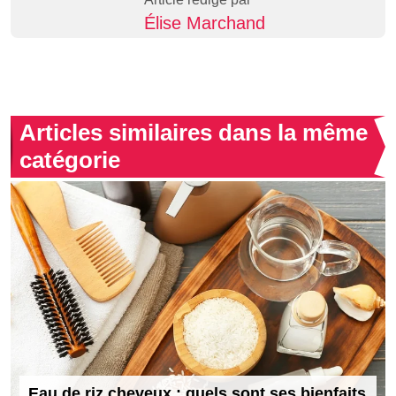
Élise Marchand
Articles similaires dans la même
catégorie
Eau de riz cheveux : quels sont ses bienfaits