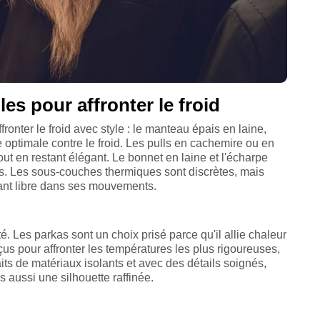
s pour affronter le froid
onter le froid avec style : le manteau épais en laine,
re optimale contre le froid. Les pulls en cachemire ou en
tout en restant élégant. Le bonnet en laine et l'écharpe
tés. Les sous-couches thermiques sont discrètes, mais
tant libre dans ses mouvements.
. Les parkas sont un choix prisé parce qu'il allie chaleur
s pour affronter les températures les plus rigoureuses,
its de matériaux isolants et avec des détails soignés,
 aussi une silhouette raffinée.