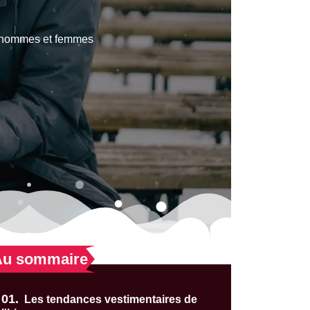
r hommes et femmes
Au sommaire
01.
Les tendances vestimentaires de