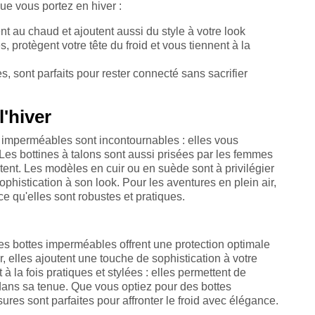
e vous portez en hiver :
t au chaud et ajoutent aussi du style à votre look
 protègent votre tête du froid et vous tiennent à la
es, sont parfaits pour rester connecté sans sacrifier
'hiver
es imperméables sont incontournables : elles vous
. Les bottines à talons sont aussi prisées par les femmes
rtent. Les modèles en cuir ou en suède sont à privilégier
phistication à son look. Pour les aventures en plein air,
e qu'elles sont robustes et pratiques.
 les bottes imperméables offrent une protection optimale
r, elles ajoutent une touche de sophistication à votre
à la fois pratiques et stylées : elles permettent de
e dans sa tenue. Que vous optiez pour des bottes
es sont parfaites pour affronter le froid avec élégance.