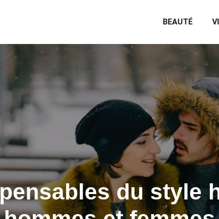
BEAUTÉ
V
pensables du style 
hommes et femmes