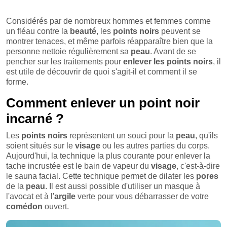
Considérés par de nombreux hommes et femmes comme
un fléau contre la
beauté
, les
points
noirs
peuvent se
montrer tenaces, et même parfois réapparaître bien que la
personne nettoie régulièrement sa
peau
. Avant de se
pencher sur les traitements pour
enlever les points noirs
, il
est utile de découvrir de quoi s'agit-il et comment il se
forme.
Comment enlever un point noir
incarné ?
Les
points
noirs
représentent un souci pour la
peau
, qu'ils
soient situés sur le
visage
ou les autres parties du corps.
Aujourd'hui, la technique la plus courante pour enlever la
tache incrustée est le bain de vapeur du
visage
, c'est-à-dire
le sauna facial. Cette technique permet de dilater les
pores
de la
peau
. Il est aussi possible d'utiliser un masque à
l'avocat et à l'
argile
verte pour vous débarrasser de votre
comédon
ouvert.