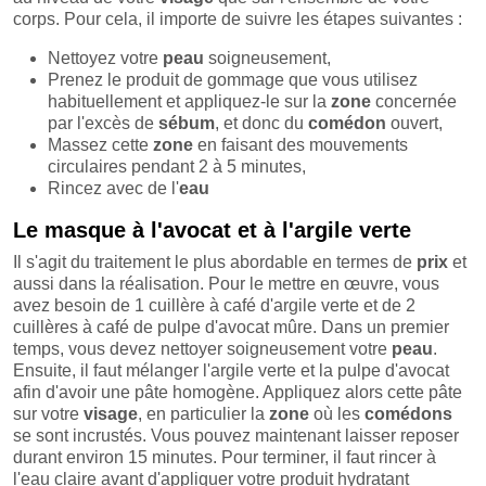
corps. Pour cela, il importe de suivre les étapes suivantes :
Nettoyez votre
peau
soigneusement,
Prenez le produit de gommage que vous utilisez
habituellement et appliquez-le sur la
zone
concernée
par l'excès de
sébum
, et donc du
comédon
ouvert,
Massez cette
zone
en faisant des mouvements
circulaires pendant 2 à 5 minutes,
Rincez avec de l'
eau
Le masque à l'avocat et à l'argile verte
Il s'agit du traitement le plus abordable en termes de
prix
et
aussi dans la réalisation. Pour le mettre en œuvre, vous
avez besoin de 1 cuillère à café d'argile verte et de 2
cuillères à café de pulpe d'avocat mûre. Dans un premier
temps, vous devez nettoyer soigneusement votre
peau
.
Ensuite, il faut mélanger l'argile verte et la pulpe d'avocat
afin d'avoir une pâte homogène. Appliquez alors cette pâte
sur votre
visage
, en particulier la
zone
où les
comédons
se sont incrustés. Vous pouvez maintenant laisser reposer
durant environ 15 minutes. Pour terminer, il faut rincer à
l'eau claire avant d'appliquer votre produit hydratant