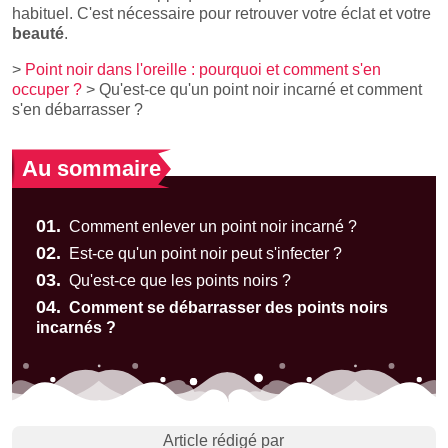
habituel. C'est nécessaire pour retrouver votre éclat et votre
beauté
.
>
Point noir dans l'oreille : pourquoi et comment s'en
occuper ?
> Qu'est-ce qu'un point noir incarné et comment
s'en débarrasser ?
Au sommaire
01.
Comment enlever un point noir incarné ?
02.
Est-ce qu'un point noir peut s'infecter ?
03.
Qu'est-ce que les points noirs ?
04.
Comment se débarrasser des points noirs
incarnés ?
Article rédigé par