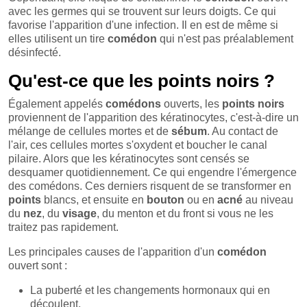
avec les germes qui se trouvent sur leurs doigts. Ce qui
favorise l'apparition d'une infection. Il en est de même si
elles utilisent un tire
comédon
qui n'est pas préalablement
désinfecté.
Qu'est-ce que les points noirs ?
Également appelés
comédons
ouverts, les
points
noirs
proviennent de l'apparition des kératinocytes, c'est-à-dire un
mélange de cellules mortes et de
sébum
. Au contact de
l'air, ces cellules mortes s'oxydent et boucher le canal
pilaire. Alors que les kératinocytes sont censés se
desquamer quotidiennement. Ce qui engendre l'émergence
des comédons. Ces derniers risquent de se transformer en
points
blancs, et ensuite en
bouton
ou en
acné
au niveau
du
nez
, du
visage
, du menton et du front si vous ne les
traitez pas rapidement.
Les principales causes de l'apparition d'un
comédon
ouvert sont :
La puberté et les changements hormonaux qui en
découlent,