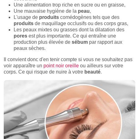
Une alimentation trop riche en sucre ou en graisse,
Une mauvaise hygiène de la
peau
,
L'usage de
produits
comédogènes tels que des
produits
de maquillage occlusifs ou des corps gras,
Les peaux mixtes ou grasses dont la dilatation des
pores
est plus importante. Ce qui entraîne une
production plus élevée de
sébum
par rapport aux
peaux sèches.
Il convient donc d'en tenir compte si vous ne souhaitez pas
voir apparaître un
point noir oreille
ou ailleurs sur votre
corps. Ce qui risque de nuire à votre
beauté
.