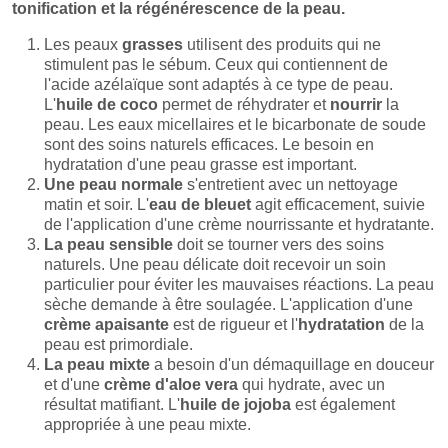
tonification et la régénérescence de la peau.
Les peaux
grasses
utilisent des produits qui ne
stimulent pas le sébum. Ceux qui contiennent de
l'acide azélaïque sont adaptés à ce type de peau.
L'
huile de coco
permet de réhydrater et
nourrir
la
peau. Les eaux micellaires et le bicarbonate de soude
sont des soins naturels efficaces. Le besoin en
hydratation d'une peau grasse est important.
Une peau normale
s'entretient avec un nettoyage
matin et soir. L'
eau de bleuet
agit efficacement, suivie
de l'application d'une crème nourrissante et hydratante.
La peau sensible
doit se tourner vers des soins
naturels. Une peau délicate doit recevoir un soin
particulier pour éviter les mauvaises réactions. La peau
sèche demande à être soulagée. L'application d'une
crème apaisante
est de rigueur et l'
hydratation
de la
peau est primordiale.
La peau mixte
a besoin d'un démaquillage en douceur
et d'une
crème d'aloe vera
qui hydrate, avec un
résultat matifiant. L'
huile de jojoba
est également
appropriée à une peau mixte.