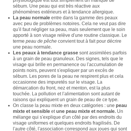
physiologique est tout simplement un manque de
sébum. Une peau qui est très réactive aux
phénomènes extérieurs et à tendance allergique.
La peau normale
entre dans la gamme des peaux
avec peu de problèmes notoires. Cela ne veut pas dire
qu'il faut négliger sa peau, mais seulement que le soin
apporté à son visage relève d'une routine classique. Le
terme
peau de pêche
convient tout à fait pour décrire
une peau normale.
Les peaux à tendance grasse
sont assimilées parfois
à un grain de peau granuleux. Des signes, tels que le
visage qui brille en permanence ou l'accumulation de
points noirs, peuvent s'expliquer par un excès de
sébum. Les pores de la peau ne respirent plus et cela
occasionne des impuretés sur le visage. La
démarcation du front, nez et menton, est la plus
touchée. La pollution et l'alimentation sont autant de
raisons qui expliquent un grain de peau de ce type.
On classe la peau mixte en deux catégories : une
peau
mixte et sensible
et
une peau mixte et normale.
Un
mélange qui s'explique d'un côté par des endroits du
visage uniformes et quelques endroits fragilisés. De
l'autre côté, l'association correspond aux joues qui sont