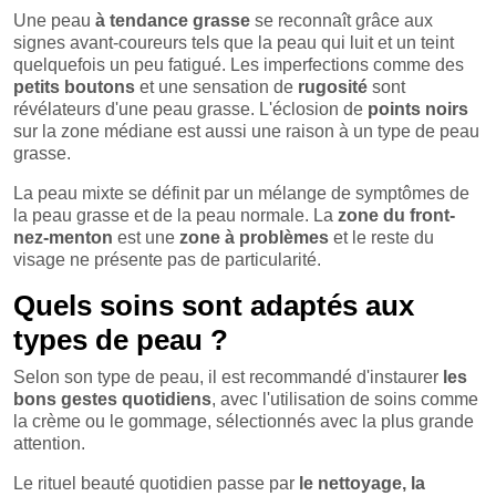
Une peau
à tendance grasse
se reconnaît grâce aux
signes avant-coureurs tels que la peau qui luit et un teint
quelquefois un peu fatigué. Les imperfections comme des
petits boutons
et une sensation de
rugosité
sont
révélateurs d'une peau grasse. L'éclosion de
points noirs
sur la zone médiane est aussi une raison à un type de peau
grasse.
La peau mixte se définit par un mélange de symptômes de
la peau grasse et de la peau normale. La
zone du front-
nez-menton
est une
zone à problèmes
et le reste du
visage ne présente pas de particularité.
Quels soins sont adaptés aux
types de peau ?
Selon son type de peau, il est recommandé d'instaurer
les
bons gestes quotidiens
, avec l'utilisation de soins comme
la crème ou le gommage, sélectionnés avec la plus grande
attention.
Le rituel beauté quotidien passe par
le nettoyage, la