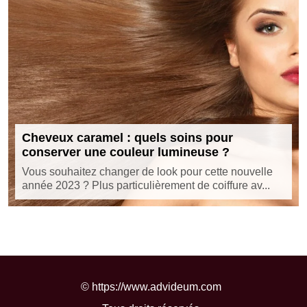
Cheveux caramel : quels soins pour
conserver une couleur lumineuse ?
Vous souhaitez changer de look pour cette nouvelle
année 2023 ? Plus particulièrement de coiffure av...
©
https://www.advideum.com