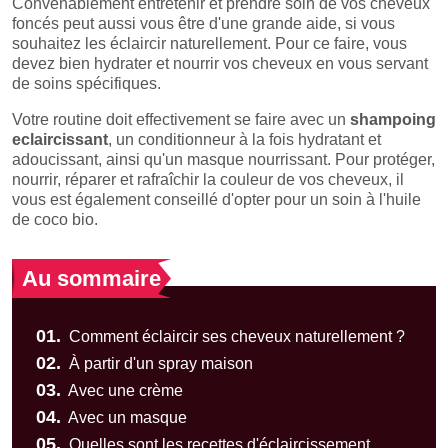
Convenablement entretenir et prendre soin de vos cheveux
foncés peut aussi vous être d'une grande aide, si vous
souhaitez les éclaircir naturellement. Pour ce faire, vous
devez bien hydrater et nourrir vos cheveux en vous servant
de soins spécifiques.
Votre routine doit effectivement se faire avec un
shampoing
eclaircissant
, un conditionneur à la fois hydratant et
adoucissant, ainsi qu'un masque nourrissant. Pour protéger,
nourrir, réparer et rafraîchir la couleur de vos cheveux, il
vous est également conseillé d'opter pour un soin à l'huile
de coco bio.
Au sommaire
01.
Comment éclaircir ses cheveux naturellement ?
02.
À partir d'un spray maison
03.
Avec une crème
04.
Avec un masque
05.
Quelles sont les recettes d'éclaircissement